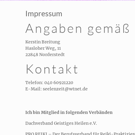
Impressum
Angaben gemäß
Kerstin Breitung
Hasloher Weg, 11
22848 Norderstedt
Kontakt
Telefon: 040 60921220
E-Mail: seelenzeit@wtnet.de
Ich bin Mitglied in folgenden Verbänden
Dachverband Geistiges Heilen e.V.
PRO REIKI – Der Berufsverband für Reiki-Praktizie