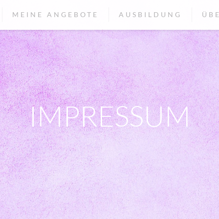
MEINE ANGEBOTE
AUSBILDUNG
ÜB
IMPRESSUM