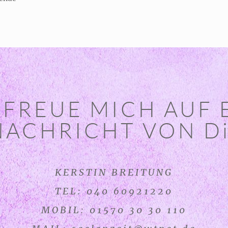
 FREUE MICH AUF 
NACHRICHT VON Di
KERSTIN BREITUNG
TEL: 040 60921220
MOBIL: 01570 30 30 110