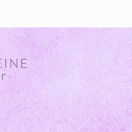
EINE
r