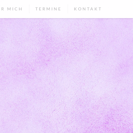
ER MICH
TERMINE
KONTAKT